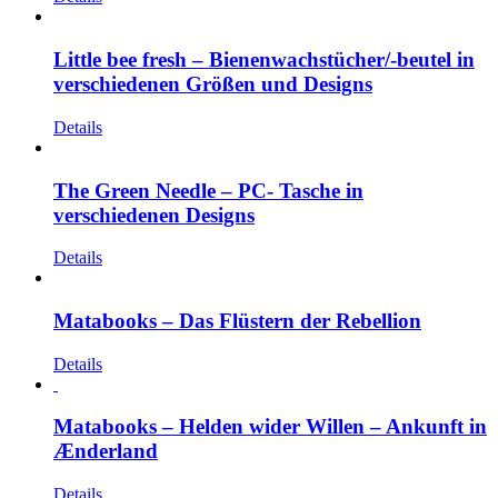
Little bee fresh – Bienenwachstücher/-beutel in
verschiedenen Größen und Designs
Details
The Green Needle – PC- Tasche in
verschiedenen Designs
Details
Matabooks – Das Flüstern der Rebellion
Details
Matabooks – Helden wider Willen – Ankunft in
Ænderland
Details