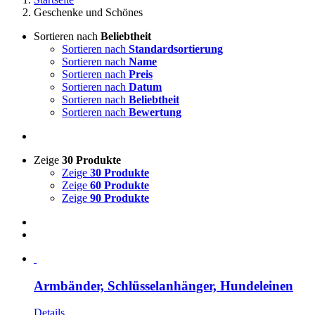
Geschenke und Schönes
Sortieren nach
Beliebtheit
Sortieren nach
Standardsortierung
Sortieren nach
Name
Sortieren nach
Preis
Sortieren nach
Datum
Sortieren nach
Beliebtheit
Sortieren nach
Bewertung
Zeige
30 Produkte
Zeige
30 Produkte
Zeige
60 Produkte
Zeige
90 Produkte
Armbänder, Schlüsselanhänger, Hundeleinen
Details