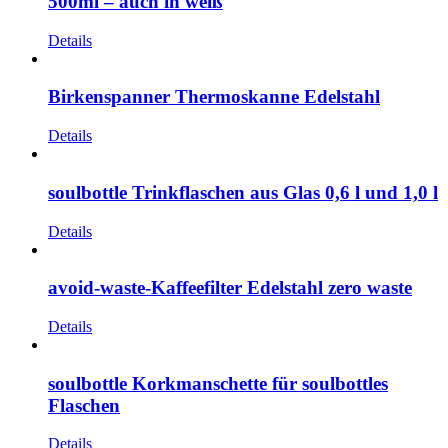
500ml – auch in weiß
Details
Birkenspanner Thermoskanne Edelstahl
Details
soulbottle Trinkflaschen aus Glas 0,6 l und 1,0 l
Details
avoid-waste-Kaffeefilter Edelstahl zero waste
Details
soulbottle Korkmanschette für soulbottles
Flaschen
Details