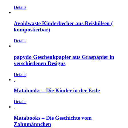
Details
Avoidwaste Kinderbecher aus Reishülsen (
kompostierbar)
Details
papydo Geschenkpapier aus Graspapier in
verschiedenen Designs
Details
Matabooks – Die Kinder in der Erde
Details
Matabooks – Die Geschichte vom
Zahnmännchen