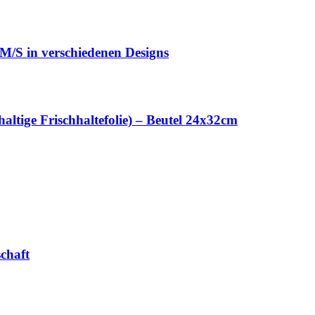
M/S in verschiedenen Designs
ltige Frischhaltefolie) – Beutel 24x32cm
chaft