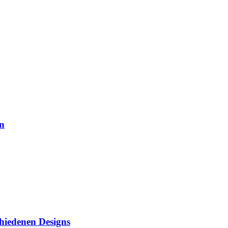
n
hiedenen Designs