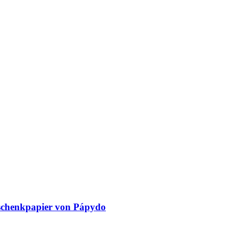
schenkpapier von Pápydo