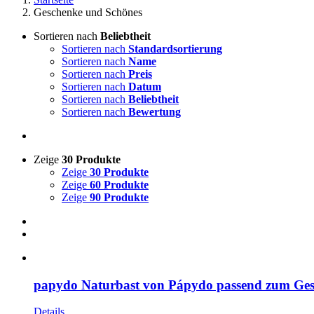
Geschenke und Schönes
Sortieren nach
Beliebtheit
Sortieren nach
Standardsortierung
Sortieren nach
Name
Sortieren nach
Preis
Sortieren nach
Datum
Sortieren nach
Beliebtheit
Sortieren nach
Bewertung
Zeige
30 Produkte
Zeige
30 Produkte
Zeige
60 Produkte
Zeige
90 Produkte
papydo Naturbast von Pápydo passend zum Ge
Details