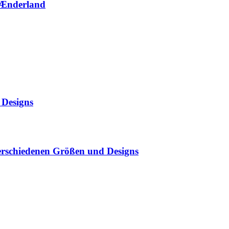
 Ænderland
 Designs
 verschiedenen Größen und Designs