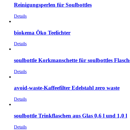
Reinigungsperlen für Soulbottles
Details
biokema Öko Teelichter
Details
soulbottle Korkmanschette für soulbottles Flasc
Details
avoid-waste-Kaffeefilter Edelstahl zero waste
Details
soulbottle Trinkflaschen aus Glas 0,6 l und 1,0 l
Details