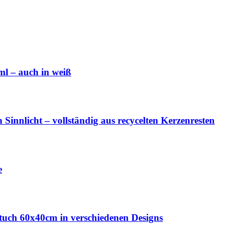
l – auch in weiß
innlicht – vollständig aus recycelten Kerzenresten
e
tuch 60x40cm in verschiedenen Designs