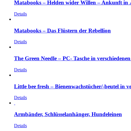
Matabooks – Helden wider Willen – Ankunft in
Details
Matabooks – Das Flüstern der Rebellion
Details
The Green Needle – PC- Tasche in verschiedenen
Details
Little bee fresh – Bienenwachstücher/-beutel in
Details
Armbänder, Schlüsselanhänger, Hundeleinen
Details