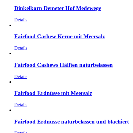
Dinkelkorn Demeter Hof Medewege
Details
Fairfood Cashew Kerne mit Meersalz
Details
Fairfood Cashews Hälften naturbelassen
Details
Fairfood Erdnüsse mit Meersalz
Details
Fairfood Erdnüsse naturbelassen und blachiert