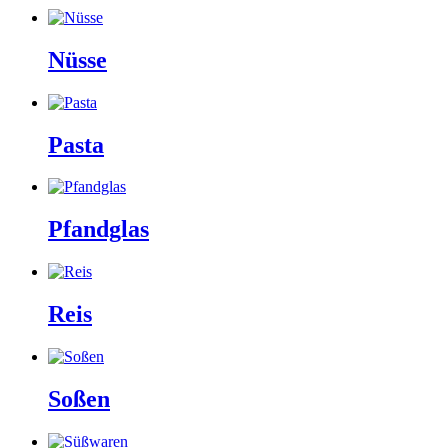
Nüsse
Pasta
Pfandglas
Reis
Soßen