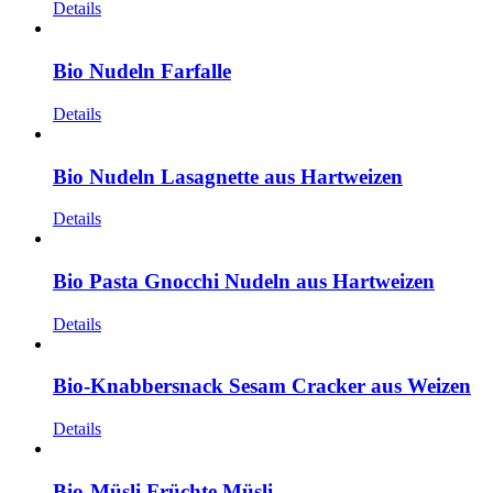
Details
Bio Nudeln Farfalle
Details
Bio Nudeln Lasagnette aus Hartweizen
Details
Bio Pasta Gnocchi Nudeln aus Hartweizen
Details
Bio-Knabbersnack Sesam Cracker aus Weizen
Details
Bio-Müsli Früchte Müsli