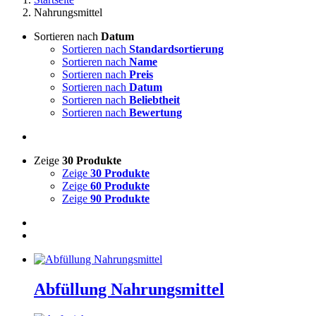
Nahrungsmittel
Sortieren nach
Datum
Sortieren nach
Standardsortierung
Sortieren nach
Name
Sortieren nach
Preis
Sortieren nach
Datum
Sortieren nach
Beliebtheit
Sortieren nach
Bewertung
Zeige
30 Produkte
Zeige
30 Produkte
Zeige
60 Produkte
Zeige
90 Produkte
Abfüllung Nahrungsmittel