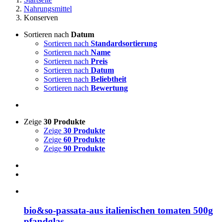
Nahrungsmittel
Konserven
Sortieren nach
Datum
Sortieren nach
Standardsortierung
Sortieren nach
Name
Sortieren nach
Preis
Sortieren nach
Datum
Sortieren nach
Beliebtheit
Sortieren nach
Bewertung
Zeige
30 Produkte
Zeige
30 Produkte
Zeige
60 Produkte
Zeige
90 Produkte
bio&so-passata-aus italienischen tomaten 500g
pfandglas