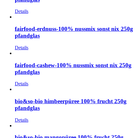
Details
fairfood-erdnuss-100% nussmix sonst nix 250g
pfandglas
Details
fairfood-cashew-100% nussmix sonst nix 250g
pfandglas
Details
bio&so-bio himbeerpüree 100% frucht 250g
pfandglas
Details
bio&so-bio mangopüree 100% frucht 250g