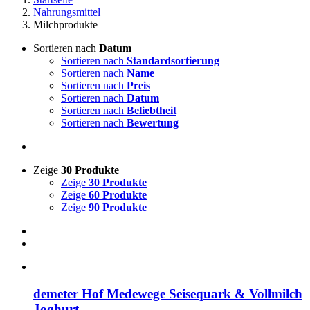
Nahrungsmittel
Milchprodukte
Sortieren nach
Datum
Sortieren nach
Standardsortierung
Sortieren nach
Name
Sortieren nach
Preis
Sortieren nach
Datum
Sortieren nach
Beliebtheit
Sortieren nach
Bewertung
Zeige
30 Produkte
Zeige
30 Produkte
Zeige
60 Produkte
Zeige
90 Produkte
demeter Hof Medewege Seisequark & Vollmilch
Joghurt