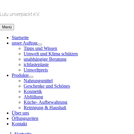
Zum
Inhalt
Lulu unverpackt e.V.
springen
Menü
Startseite
unser Auftrag
Tipps und Wissen
Umwelt und Klima schützen
unabhängige Beratung
ichfasteplaste
Umweltpreis
Produkte
Nahrungsmittel
Geschenke und Schönes
Kosmetik
Abfüllung
Küche- Aufbewahrung
Reinigung & Haushalt
Über uns
Öffungszeiten
Kontakt
Startseite