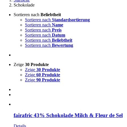
Schokolade
Sortieren nach
Beliebtheit
Sortieren nach
Standardsortierung
Sortieren nach
Name
Sortieren nach
Preis
Sortieren nach
Datum
Sortieren nach
Beliebtheit
Sortieren nach
Bewertung
Zeige
30 Produkte
Zeige
30 Produkte
Zeige
60 Produkte
Zeige
90 Produkte
fairafric 43% Schokolade Milch & Fleur de Sel
Details