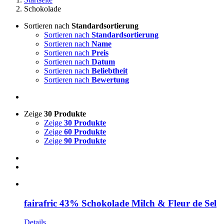
Schokolade
Sortieren nach
Standardsortierung
Sortieren nach
Standardsortierung
Sortieren nach
Name
Sortieren nach
Preis
Sortieren nach
Datum
Sortieren nach
Beliebtheit
Sortieren nach
Bewertung
Zeige
30 Produkte
Zeige
30 Produkte
Zeige
60 Produkte
Zeige
90 Produkte
fairafric 43% Schokolade Milch & Fleur de Sel
Details