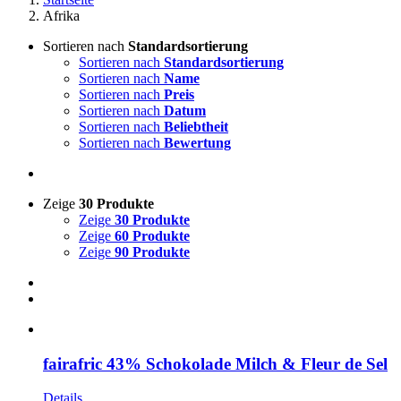
Afrika
Sortieren nach
Standardsortierung
Sortieren nach
Standardsortierung
Sortieren nach
Name
Sortieren nach
Preis
Sortieren nach
Datum
Sortieren nach
Beliebtheit
Sortieren nach
Bewertung
Zeige
30 Produkte
Zeige
30 Produkte
Zeige
60 Produkte
Zeige
90 Produkte
fairafric 43% Schokolade Milch & Fleur de Sel
Details