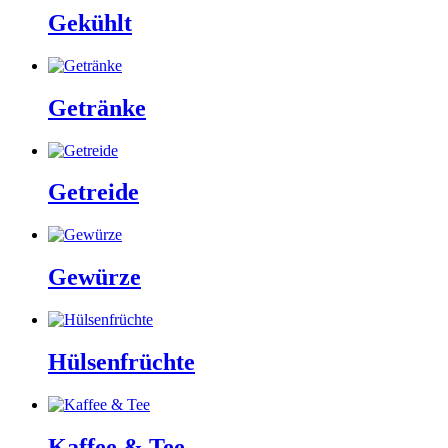
Gekühlt
Getränke
Getreide
Gewürze
Hülsenfrüchte
Kaffee & Tee