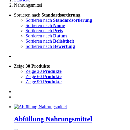
Nahrungsmittel
Sortieren nach
Standardsortierung
Sortieren nach
Standardsortierung
Sortieren nach
Name
Sortieren nach
Preis
Sortieren nach
Datum
Sortieren nach
Beliebtheit
Sortieren nach
Bewertung
Zeige
30 Produkte
Zeige
30 Produkte
Zeige
60 Produkte
Zeige
90 Produkte
Abfüllung Nahrungsmittel