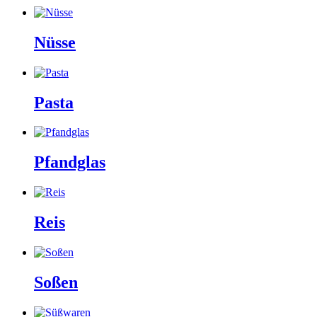
Nüsse
Pasta
Pfandglas
Reis
Soßen