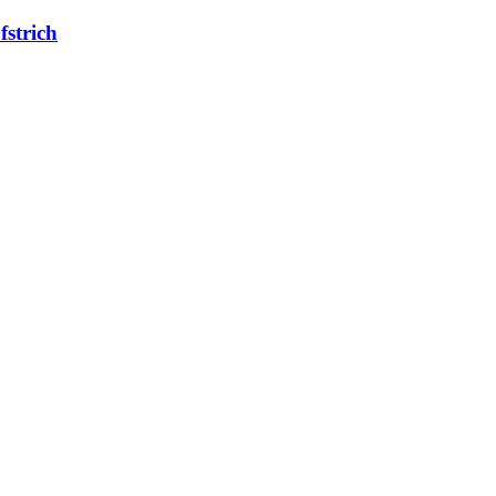
fstrich