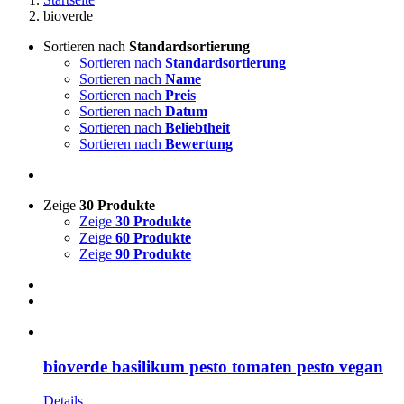
bioverde
Sortieren nach
Standardsortierung
Sortieren nach
Standardsortierung
Sortieren nach
Name
Sortieren nach
Preis
Sortieren nach
Datum
Sortieren nach
Beliebtheit
Sortieren nach
Bewertung
Zeige
30 Produkte
Zeige
30 Produkte
Zeige
60 Produkte
Zeige
90 Produkte
bioverde basilikum pesto tomaten pesto vegan
Details