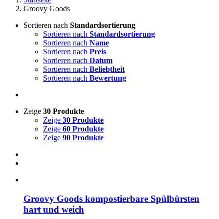
Groovy Goods
Sortieren nach
Standardsortierung
Sortieren nach
Standardsortierung
Sortieren nach
Name
Sortieren nach
Preis
Sortieren nach
Datum
Sortieren nach
Beliebtheit
Sortieren nach
Bewertung
Zeige
30 Produkte
Zeige
30 Produkte
Zeige
60 Produkte
Zeige
90 Produkte
Groovy Goods kompostierbare Spülbürsten
hart und weich