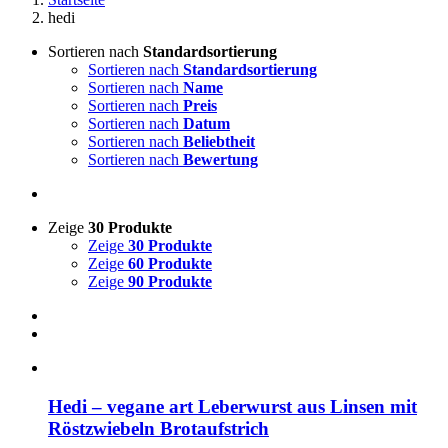
hedi
Sortieren nach
Standardsortierung
Sortieren nach
Standardsortierung
Sortieren nach
Name
Sortieren nach
Preis
Sortieren nach
Datum
Sortieren nach
Beliebtheit
Sortieren nach
Bewertung
Zeige
30 Produkte
Zeige
30 Produkte
Zeige
60 Produkte
Zeige
90 Produkte
Hedi – vegane art Leberwurst aus Linsen mit
Röstzwiebeln Brotaufstrich