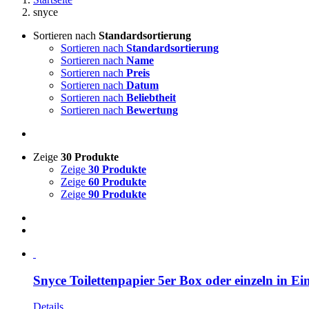
snyce
Sortieren nach
Standardsortierung
Sortieren nach
Standardsortierung
Sortieren nach
Name
Sortieren nach
Preis
Sortieren nach
Datum
Sortieren nach
Beliebtheit
Sortieren nach
Bewertung
Zeige
30 Produkte
Zeige
30 Produkte
Zeige
60 Produkte
Zeige
90 Produkte
Snyce Toilettenpapier 5er Box oder einzeln in Ei
Details