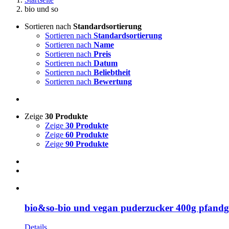
bio und so
Sortieren nach
Standardsortierung
Sortieren nach
Standardsortierung
Sortieren nach
Name
Sortieren nach
Preis
Sortieren nach
Datum
Sortieren nach
Beliebtheit
Sortieren nach
Bewertung
Zeige
30 Produkte
Zeige
30 Produkte
Zeige
60 Produkte
Zeige
90 Produkte
bio&so-bio und vegan puderzucker 400g pfandg
Details