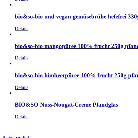
bio&so-bio und vegan gemüsebrühe hefefrei 330
Details
bio&so-bio mangopüree 100% frucht 250g pfan
Details
bio&so-bio himbeerpüree 100% frucht 250g pfa
Details
BIO&SO Nuss-Nougat-Creme Pfandglas
Details
Page load link