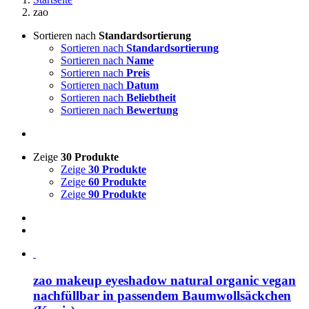
zao
Sortieren nach
Standardsortierung
Sortieren nach
Standardsortierung
Sortieren nach
Name
Sortieren nach
Preis
Sortieren nach
Datum
Sortieren nach
Beliebtheit
Sortieren nach
Bewertung
Zeige
30 Produkte
Zeige
30 Produkte
Zeige
60 Produkte
Zeige
90 Produkte
zao makeup eyeshadow natural organic vegan
nachfüllbar in passendem Baumwollsäckchen