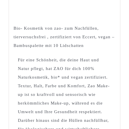
Bio- Kosmetik von zao- zum Nachfüllen,
tierversuchsfrei , zertifiziert von Eccert, vegan –
Bambuspalette mit 10 Lidschatten
Für eine Schönheit, die deine Haut und
Natur pflegt, hat ZAO für dich 100%
Naturkosmetik, bio* und vegan zertifiziert.
Textur, Halt, Farbe und Komfort, Zao Make-
up ist so kraftvoll und sensorisch wie
herkömmliches Make-up, während es die
Umwelt und Ihre Gesundheit respektiert.
Darüber hinaus sind die Hüllen nachfüllbar,
für ökologischere und wirtschaftlichere