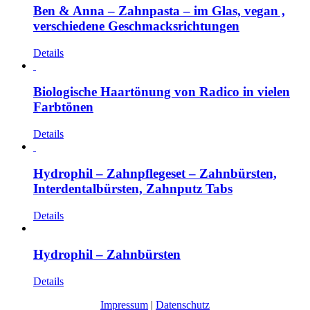
Ben & Anna – Zahnpasta – im Glas, vegan ,
verschiedene Geschmacksrichtungen
Details
Biologische Haartönung von Radico in vielen
Farbtönen
Details
Hydrophil – Zahnpflegeset – Zahnbürsten,
Interdentalbürsten, Zahnputz Tabs
Details
Hydrophil – Zahnbürsten
Details
Impressum
|
Datenschutz