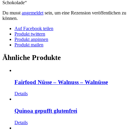
Schokolade“
Du musst
angemeldet
sein, um eine Rezension veröffentlichen zu
können.
Auf Facebook teilen
Produkt twittern
Produkt anpinnen
Produkt mailen
Ähnliche Produkte
Fairfood Nüsse – Walnuss – Walnüsse
Details
Quinoa gepufft glutenfrei
Details