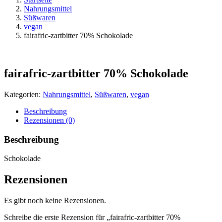
Nahrungsmittel
Süßwaren
vegan
fairafric-zartbitter 70% Schokolade
fairafric-zartbitter 70% Schokolade
Kategorien:
Nahrungsmittel
,
Süßwaren
,
vegan
Beschreibung
Rezensionen (0)
Beschreibung
Schokolade
Rezensionen
Es gibt noch keine Rezensionen.
Schreibe die erste Rezension für „fairafric-zartbitter 70%