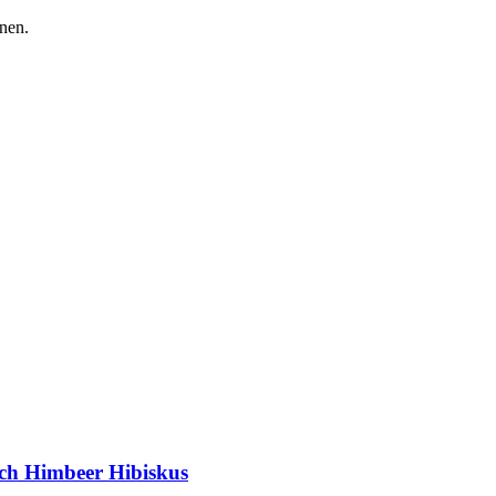
nen.
sich Himbeer Hibiskus