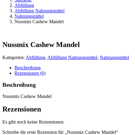
Abfüllung
Abfüllung Nahrungsmittel
Nahrungsmittel
Nussmix Cashew Mandel
Nussmix Cashew Mandel
Kategorien:
Abfüllung
,
Abfüllung Nahrungsmittel
,
Nahrungsmittel
Beschreibung
Rezensionen (0)
Beschreibung
Nussmix Cashew Mandel
Rezensionen
Es gibt noch keine Rezensionen.
Schreibe die erste Rezension für „Nussmix Cashew Mandel“