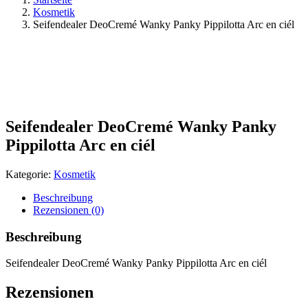
Kosmetik
Seifendealer DeoCremé Wanky Panky Pippilotta Arc en ciél
Seifendealer DeoCremé Wanky Panky
Pippilotta Arc en ciél
Kategorie:
Kosmetik
Beschreibung
Rezensionen (0)
Beschreibung
Seifendealer DeoCremé Wanky Panky Pippilotta Arc en ciél
Rezensionen