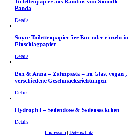
Toilettenpapier aus Bambus von Smooth
Panda
Details
Snyce Toilettenpapier 5er Box oder einzeln in
Einschlagpapier
Details
Ben & Anna – Zahnpasta – im Glas, vegan ,
verschiedene Geschmacksrichtungen
Details
Hydrophil – Seifendose & Seifensäckchen
Details
Impressum
|
Datenschutz