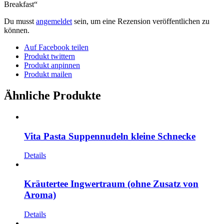
Breakfast“
Du musst
angemeldet
sein, um eine Rezension veröffentlichen zu
können.
Auf Facebook teilen
Produkt twittern
Produkt anpinnen
Produkt mailen
Ähnliche Produkte
Vita Pasta Suppennudeln kleine Schnecke
Details
Kräutertee Ingwertraum (ohne Zusatz von
Aroma)
Details