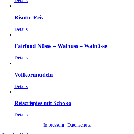
Details
Risotto Reis
Details
Fairfood Nüsse – Walnuss – Walnüsse
Details
Vollkornnudeln
Details
Reiscrispies mit Schoko
Details
Impressum
|
Datenschutz